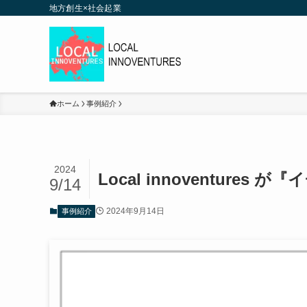
地方創生×社会起業
ホーム
事例紹介
2024
Local innoventur
9/14
2024年9月14日
事例紹介