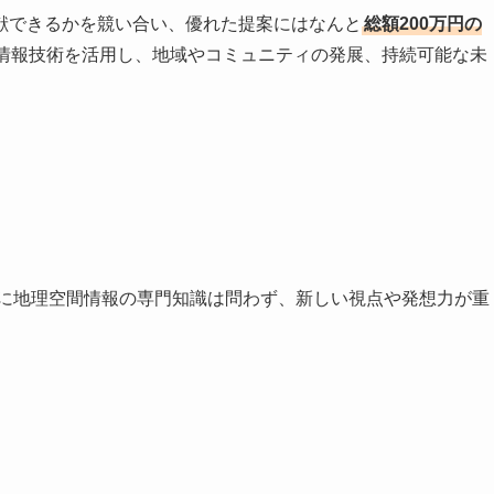
献できるかを競い合い、優れた提案にはなんと
総額200万円の
情報技術を活用し、地域やコミュニティの発展、持続可能な未
に地理空間情報の専門知識は問わず、新しい視点や発想力が重