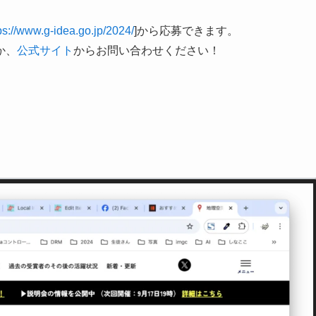
ps://www.g-idea.go.jp/2024/
]から応募できます。
か、
公式サイト
からお問い合わせください！