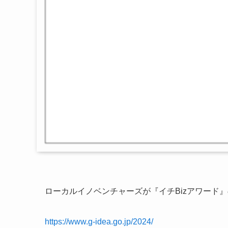
ローカルイノベンチャーズが『イチBizアワード
https://www.g-idea.go.jp/2024/