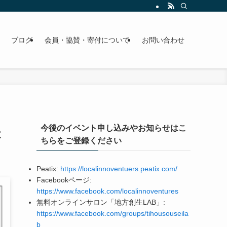
ブログ
会員・協賛・寄付について
お問い合わせ
今後のイベント申し込みやお知らせはこ
た
ちらをご登録ください
Peatix:
https://localinnoventuers.peatix.com/
Facebookページ:
https://www.facebook.com/localinnoventures
無料オンラインサロン「地方創生LAB」:
https://www.facebook.com/groups/tihousouseila
b