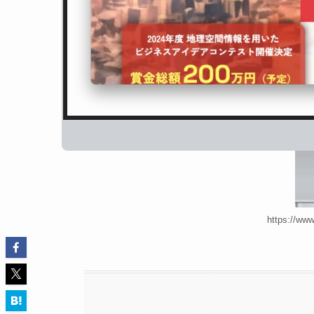
https://ww