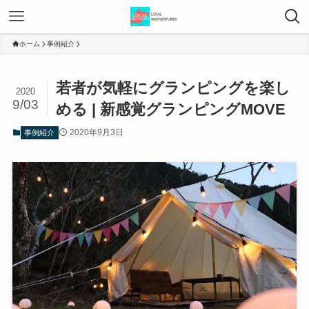
ホーム
事例紹介
若者が気軽にグランピングを楽し
2020
9/03
める | 新感覚グランピングMOVE
2020年9月3日
事例紹介