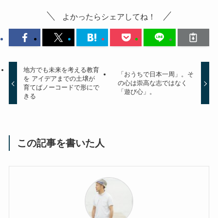
よかったらシェアしてね！
地方でも未来を考える教育
「おうちで日本一周」。そ
を アイデアまでの土壌が
の心は崇高な志ではなく
育てばノーコードで形にで
「遊び心」。
きる
この記事を書いた人